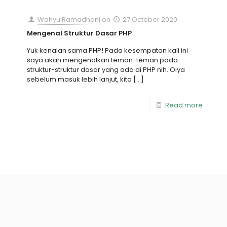
Wahyu Ramadhani
on
27 October 2020
Mengenal Struktur Dasar PHP
Yuk kenalan sama PHP! Pada kesempatan kali ini
saya akan mengenalkan teman-teman pada
struktur-struktur dasar yang ada di PHP nih. Oiya
sebelum masuk lebih lanjut, kita
[…]
Read more