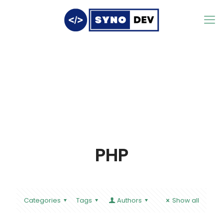
PHP
Categories
Tags
Authors
Show all